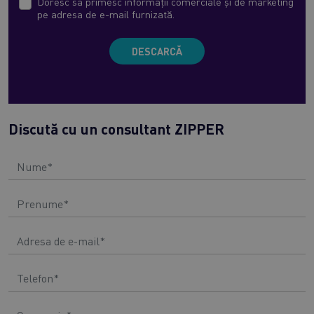
Doresc să primesc informații comerciale și de marketing
pe adresa de e-mail furnizată.
DESCARCĂ
Discută cu un consultant ZIPPER