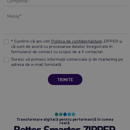
* Confirm că am citit
Politica de confidențialitate
ZIPPER și
că sunt de acord cu procesarea datelor înregistrate în
formularul de contact cu scopul de a fi contactat.
Doresc să primesc informații comerciale și de marketing pe
adresa de e-mail furnizată.
TRIMITE
Transformare digitală pentru performanță în lumea
reală.