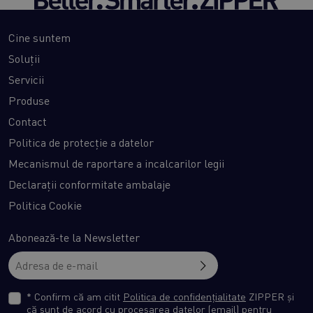
Cine suntem
Soluții
Servicii
Produse
Contact
Politica de protecție a datelor
Mecanismul de raportare a incalcarilor legii
Declarații conformitate ambalaje
Politica Cookie
Abonează-te la Newsletter
* Confirm că am citit
Politica de confidențialitate
ZIPPER și
că sunt de acord cu procesarea datelor (email) pentru