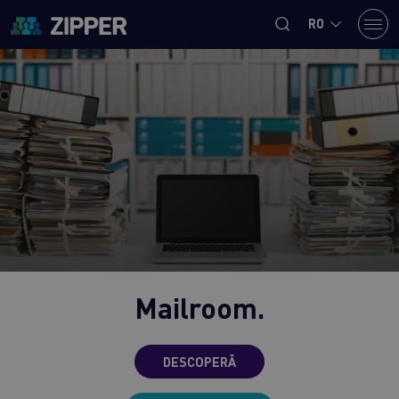
RO
Mailroom.
DESCOPERĂ