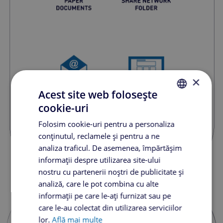
×
Acest site web folosește
cookie-uri
ROMANIAN
Folosim cookie-uri pentru a personaliza
ENGLISH
conținutul, reclamele și pentru a ne
analiza traficul. De asemenea, împărtășim
informații despre utilizarea site-ului
nostru cu partenerii noștri de publicitate și
analiză, care le pot combina cu alte
informații pe care le-ați furnizat sau pe
care le-au colectat din utilizarea serviciilor
lor.
Află mai multe