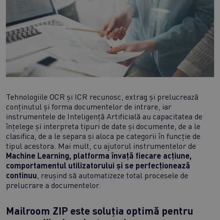
Tehnologiile OCR și ICR recunosc, extrag și prelucrează
conținutul și forma documentelor de intrare, iar
instrumentele de Inteligență Artificială au capacitatea de
înțelege și interpreta tipuri de date și documente, de a le
clasifica, de a le separa și aloca pe categorii în funcție de
tipul acestora. Mai mult, cu ajutorul instrumentelor de
Machine Learning, platforma învață fiecare acțiune,
comportamentul utilizatorului și se perfecționează
continuu
, reușind să automatizeze total procesele de
prelucrare a documentelor.
Mailroom ZIP este soluția optimă pentru