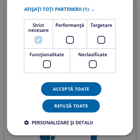
AFIȘAȚI TOȚI PARTENERII
(1) →
Strict
Performanță
Targetare
necesare
Funcţionalitate
Neclasificate
ACCEPTĂ TOATE
REFUZĂ TOATE
PERSONALIZARE ȘI DETALII