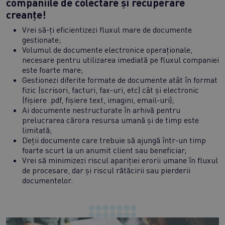
companiile de colectare și recuperare
creanțe!
Vrei să-ți eficientizezi fluxul mare de documente
gestionate;
Volumul de documente electronice operaționale,
necesare pentru utilizarea imediată pe fluxul companiei
este foarte mare;
Gestionezi diferite formate de documente atât în format
fizic (scrisori, facturi, fax-uri, etc) cât și electronic
(fișiere .pdf, fișiere text, imagini, email-uri);
Ai documente nestructurate în arhivă pentru
prelucrarea cărora resursa umană și de timp este
limitată;
Deții documente care trebuie să ajungă într-un timp
foarte scurt la un anumit client sau beneficiar;
Vrei să minimizezi riscul apariției erorii umane în fluxul
de procesare, dar și riscul rătăcirii sau pierderii
documentelor.