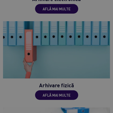
AFLĂ MAI MULTE
Arhivare fizică
AFLĂ MAI MULTE