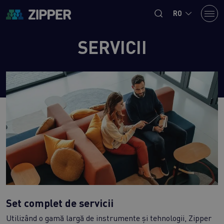
RO
SERVICII
Set complet de servicii
Utilizând o gamă largă de instrumente și tehnologii, Zipper