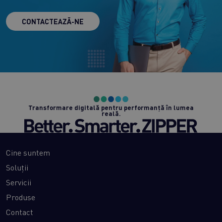
CONTACTEAZĂ-NE
Transformare digitală pentru performanță în lumea
reală.
Cine suntem
Soluții
Servicii
Produse
Contact