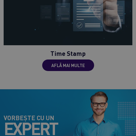
Time Stamp
AFLĂ MAI MULTE
VORBEȘTE CU UN
EXPERT