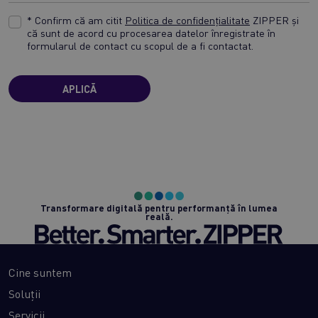
* Confirm că am citit
Politica de confidențialitate
ZIPPER și
că sunt de acord cu procesarea datelor înregistrate în
formularul de contact cu scopul de a fi contactat.
APLICĂ
Transformare digitală pentru performanță în lumea
reală.
Cine suntem
Soluții
Servicii