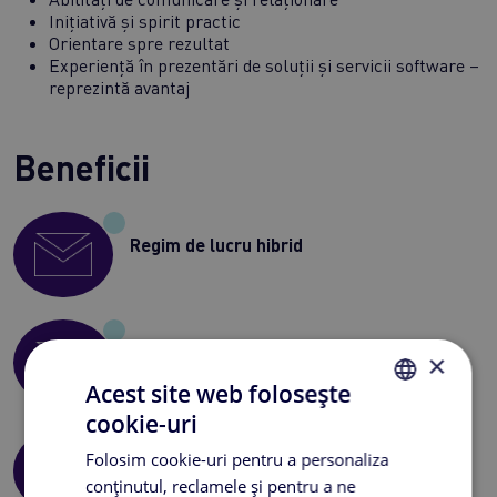
Inițiativă și spirit practic
Orientare spre rezultat
Experiență în prezentări de soluții și servicii software –
reprezintă avantaj
Beneficii
Regim de lucru hibrid
Prime de sărbători
×
Acest site web folosește
cookie-uri
ROMANIAN
Folosim cookie-uri pentru a personaliza
Abonament servicii medicale Medlife
ENGLISH
conținutul, reclamele și pentru a ne