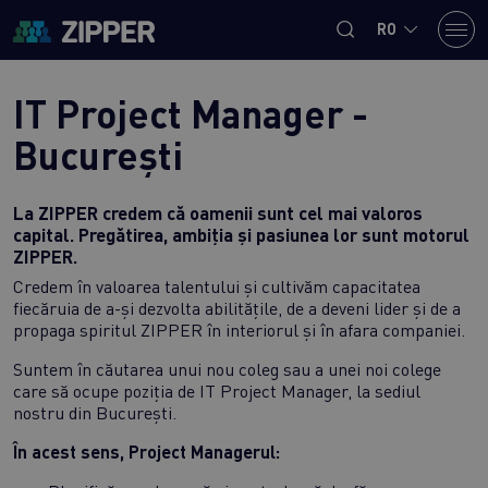
RO
IT Project Manager -
București
La ZIPPER credem că oamenii sunt cel mai valoros
capital. Pregătirea, ambiția și pasiunea lor sunt motorul
ZIPPER.
Credem în valoarea talentului și cultivăm capacitatea
fiecăruia de a-și dezvolta abilitățile, de a deveni lider și de a
propaga spiritul ZIPPER în interiorul și în afara companiei.
Suntem în căutarea unui nou coleg sau a unei noi colege
care să ocupe poziția de IT Project Manager, la sediul
nostru din București.
În acest sens, Project Managerul: