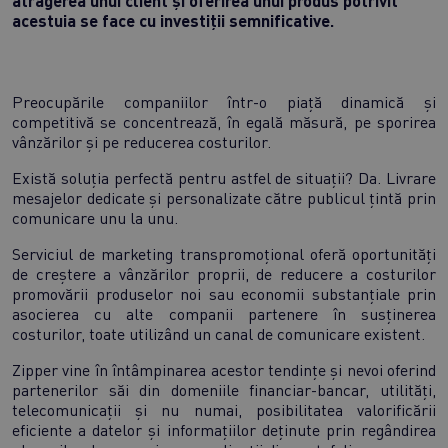
acestuia se face cu investiții semnificative.
Preocupările companiilor într-o piață dinamică și
competitivă se concentrează, în egală măsură, pe sporirea
vânzărilor și pe reducerea costurilor.
Există soluția perfectă pentru astfel de situații? Da. Livrare
mesajelor dedicate și personalizate către publicul țintă prin
comunicare unu la unu.
Serviciul de marketing transpromoțional oferă oportunități
de creștere a vânzărilor proprii, de reducere a costurilor
promovării produselor noi sau economii substanțiale prin
asocierea cu alte companii partenere în susținerea
costurilor, toate utilizând un canal de comunicare existent.
Zipper vine în întâmpinarea acestor tendințe și nevoi oferind
partenerilor săi din domeniile financiar-bancar, utilități,
telecomunicații și nu numai, posibilitatea valorificării
eficiente a datelor și informațiilor deținute prin regândirea