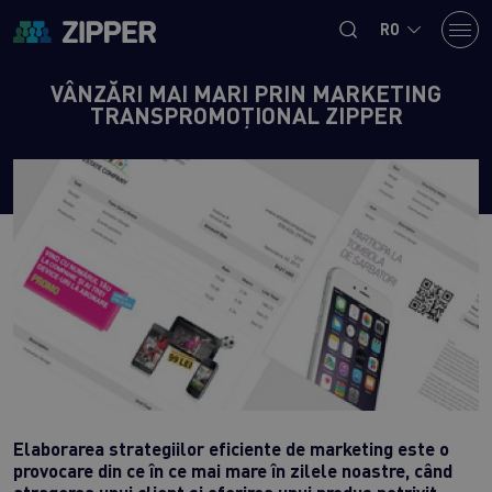
RO
VÂNZĂRI MAI MARI PRIN MARKETING
TRANSPROMOȚIONAL ZIPPER
Elaborarea strategiilor eficiente de marketing este o
provocare din ce în ce mai mare în zilele noastre, când
atragerea unui client și oferirea unui produs potrivit