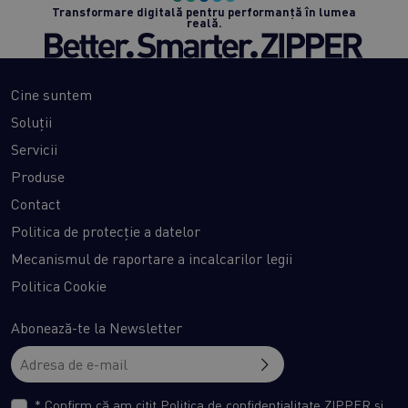
Transformare digitală pentru performanță în lumea
reală.
Cine suntem
Soluții
Servicii
Produse
Contact
Politica de protecție a datelor
Mecanismul de raportare a incalcarilor legii
Politica Cookie
Abonează-te la Newsletter
* Confirm că am citit
Politica de confidențialitate
ZIPPER și