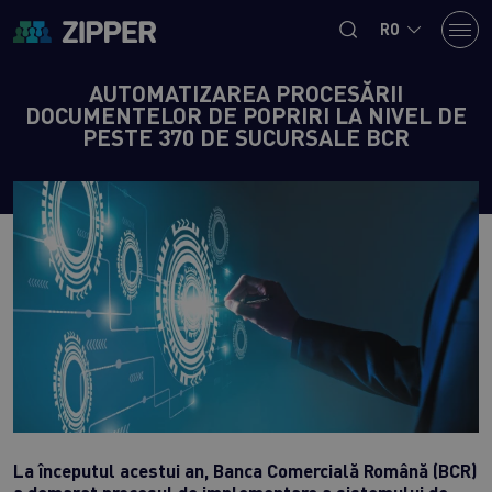
RO
AUTOMATIZAREA PROCESĂRII
DOCUMENTELOR DE POPRIRI LA NIVEL DE
PESTE 370 DE SUCURSALE BCR
La începutul acestui an, Banca Comercială Română (BCR)
a demarat procesul de implementare a sistemului de