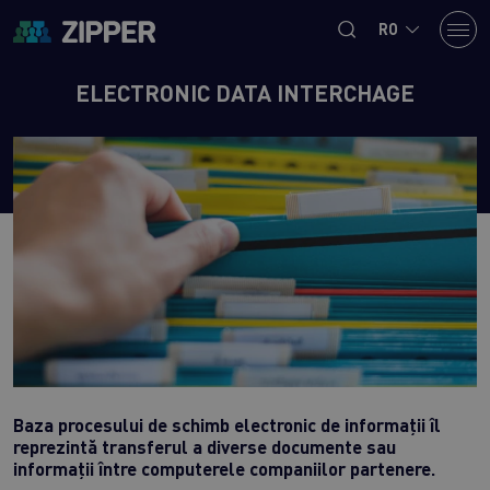
RO
ELECTRONIC DATA INTERCHAGE
Baza procesului de schimb electronic de informații îl
reprezintă transferul a diverse documente sau
informații între computerele companiilor partenere.