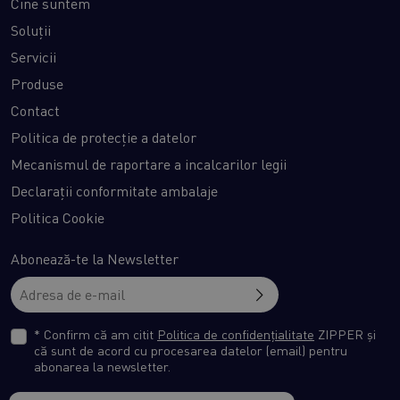
Cine suntem
Soluții
Servicii
Produse
Contact
Politica de protecție a datelor
Mecanismul de raportare a incalcarilor legii
Declarații conformitate ambalaje
Politica Cookie
Abonează-te la Newsletter
* Confirm că am citit
Politica de confidențialitate
ZIPPER și
că sunt de acord cu procesarea datelor (email) pentru
abonarea la newsletter.