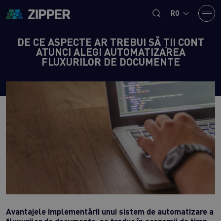
RO
DE CE ASPECTE AR TREBUI SĂ ȚII CONT
ATUNCI ALEGI AUTOMATIZAREA
FLUXURILOR DE DOCUMENTE
Avantajele implementării unui sistem de automatizare a
fluxurilor de documente, se traduc în economii de timp